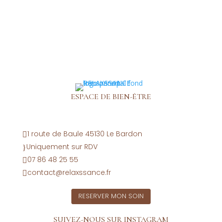
ESPACE DE BIEN-ÊTRE
1 route de Baule 45130 Le Bardon

Uniquement sur RDV
}
07 86 48 25 55

contact@relaxssance.fr

RESERVER MON SOIN
SUIVEZ-NOUS SUR INSTAGRAM