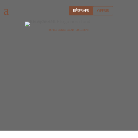
a
RÉSERVER
OFFRIR
PRENDRE SOIN DE SOI, NATURELLEMENT.