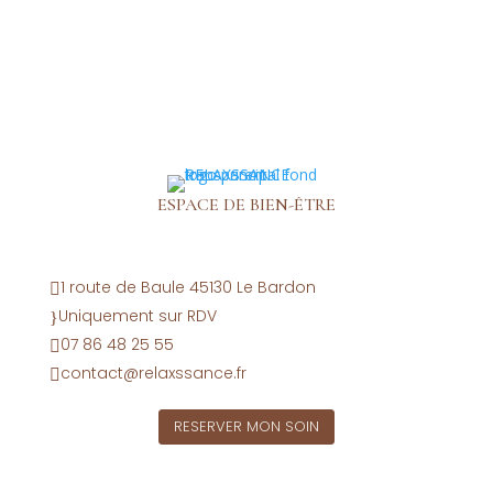
ESPACE DE BIEN-ÊTRE
1 route de Baule 45130 Le Bardon

Uniquement sur RDV
}
07 86 48 25 55

contact@relaxssance.fr

RESERVER MON SOIN
SUIVEZ-NOUS SUR INSTAGRAM