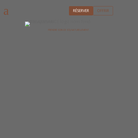
a
RÉSERVER
OFFRIR
PRENDRE SOIN DE SOI, NATURELLEMENT.