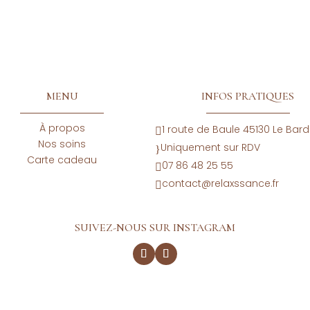
MENU
INFOS PRATIQUES
À propos
1 route de Baule 45130 Le Bar

Nos soins
Uniquement sur RDV
}
Carte cadeau
07 86 48 25 55

contact@relaxssance.fr

SUIVEZ-NOUS SUR INSTAGRAM