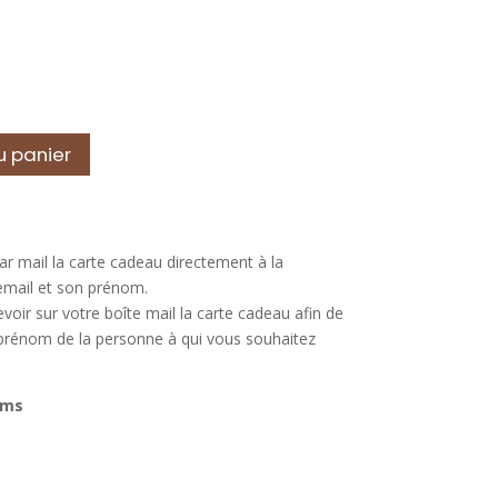
u panier
r mail la carte cadeau directement à la
email et son prénom.
voir sur votre boîte mail la carte cadeau afin de
e prénom de la personne à qui vous souhaitez
ams