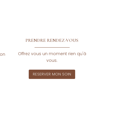
PRENDRE RENDEZ-VOUS
Offrez vous un moment rien qu'à
don
vous.
RESERVER MON SOIN