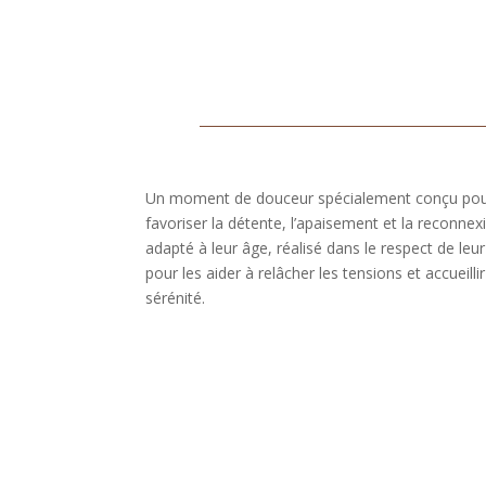
Un moment de douceur spécialement conçu pour 
favoriser la détente, l’apaisement et la reconn
adapté à leur âge, réalisé dans le respect de leu
pour les aider à relâcher les tensions et accueill
sérénité.