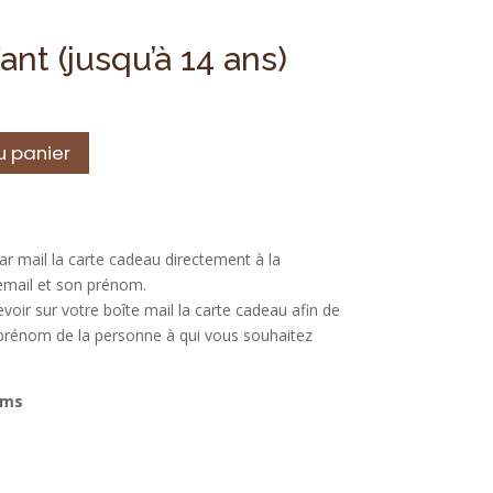
nt (jusqu’à 14 ans)
u panier
r mail la carte cadeau directement à la
email et son prénom.
voir sur votre boîte mail la carte cadeau afin de
e prénom de la personne à qui vous souhaitez
ams