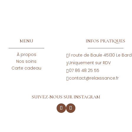
MENU
INFOS PRATIQUES
À propos
1 route de Baule 45130 Le Bar

Nos soins
Uniquement sur RDV
}
Carte cadeau
07 86 48 25 55

contact@relaxssance.fr

SUIVEZ-NOUS SUR INSTAGRAM