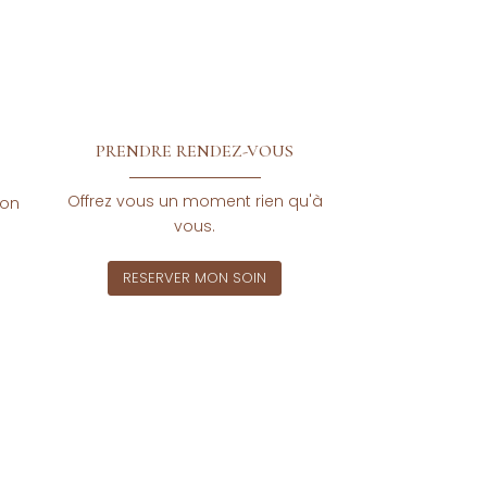
PRENDRE RENDEZ-VOUS
Offrez vous un moment rien qu'à
don
vous.
RESERVER MON SOIN